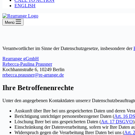
CALL TO ACTION
ENGLISH
Menü
Verantwortlicher im Sinne der Datenschutzgesetze, insbesondere der
Rearrange gGmbH
Rebecca-Paulina Prausner
Kochhannstraße 6, 10249 Berlin
rebecca.prausner@re-arrange.de
Ihre Betroffenenrechte
Unter den angegebenen Kontaktdaten unsere:r Datenschutzbeauftragte
Auskunft über Ihre bei uns gespeicherten Daten und deren Vera
Berichtigung unrichtiger personenbezogener Daten (
Art. 16 
Löschung Ihrer bei uns gespeicherten Daten (
Art. 17 DSGVO
)
Einschränkung der Datenverarbeitung, sofern wir Ihre Daten auf
Widerspruch gegen die Verarbeitung Ihrer Daten bei uns (
Art.