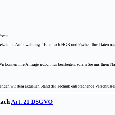
öscht.
esetzlichen Aufbewahrungsfristen nach HGB und löschen Ihre Daten nac
 Wir können Ihre Anfrage jedoch nur bearbeiten, sofern Sie uns Ihren 
wenden wir dem aktuellen Stand der Technik entsprechende Verschlüss
nach
Art. 21 DSGVO