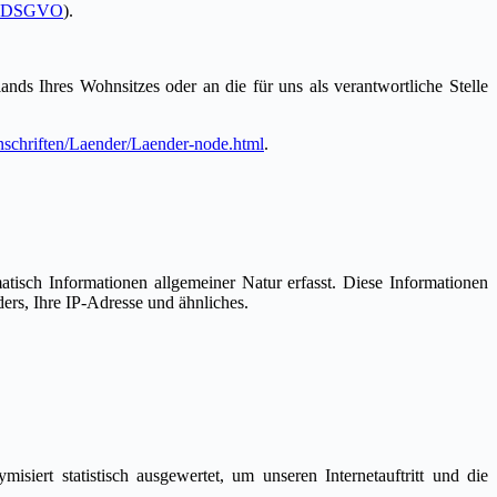
0 DSGVO
).
nds Ihres Wohnsitzes oder an die für uns als verantwortliche Stelle
nschriften/Laender/Laender-node.html
.
atisch Informationen allgemeiner Natur erfasst. Diese Informationen
ers, Ihre IP-Adresse und ähnliches.
iert statistisch ausgewertet, um unseren Internetauftritt und die