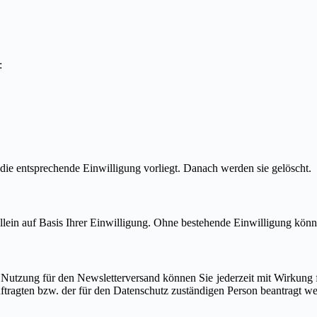
n:
ie entsprechende Einwilligung vorliegt. Danach werden sie gelöscht.
 allein auf Basis Ihrer Einwilligung. Ohne bestehende Einwilligung kön
r Nutzung für den Newsletterversand können Sie jederzeit mit Wirkung 
ftragten bzw. der für den Datenschutz zuständigen Person beantragt w