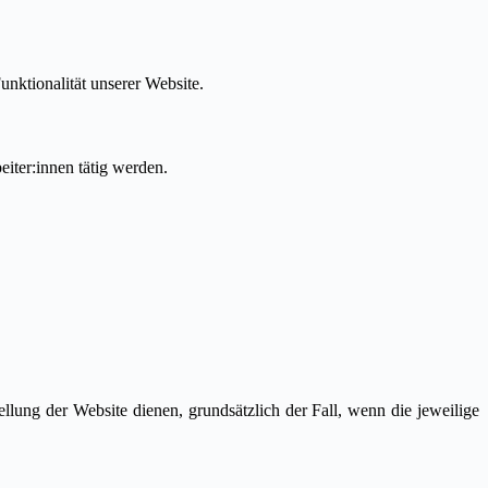
unktionalität unserer Website.
eiter:innen tätig werden.
ellung der Website dienen, grundsätzlich der Fall, wenn die jeweilige