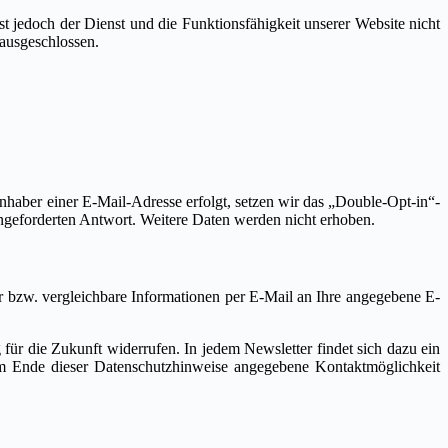
t jedoch der Dienst und die Funktionsfähigkeit unserer Website nicht
 ausgeschlossen.
nhaber einer E-Mail-Adresse erfolgt, setzen wir das „Double-Opt-in“-
angeforderten Antwort. Weitere Daten werden nicht erhoben.
r bzw. vergleichbare Informationen per E-Mail an Ihre angegebene E-
für die Zukunft widerrufen. In jedem Newsletter findet sich dazu ein
am Ende dieser Datenschutzhinweise angegebene Kontaktmöglichkeit