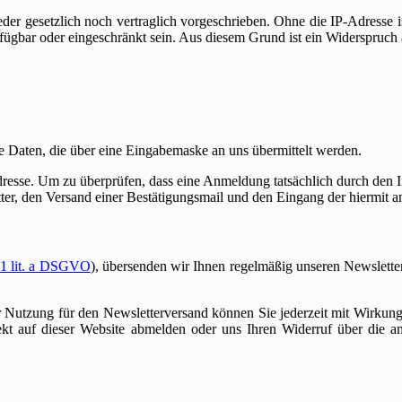
er gesetzlich noch vertraglich vorgeschrieben. Ohne die IP-Adresse is
fügbar oder eingeschränkt sein. Aus diesem Grund ist ein Widerspruch
e Daten, die über eine Eingabemaske an uns übermittelt werden.
resse. Um zu überprüfen, dass eine Anmeldung tatsächlich durch den I
ter, den Versand einer Bestätigungsmail und den Eingang der hiermit 
 1 lit. a DSGVO
), übersenden wir Ihnen regelmäßig unseren Newslette
 Nutzung für den Newsletterversand können Sie jederzeit mit Wirkung 
rekt auf dieser Website abmelden oder uns Ihren Widerruf über die 