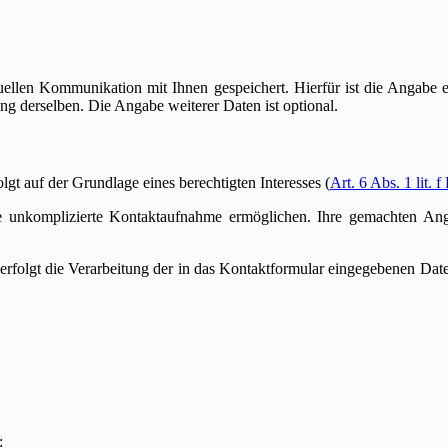
len Kommunikation mit Ihnen gespeichert. Hierfür ist die Angabe ei
g derselben. Die Angabe weiterer Daten ist optional.
gt auf der Grundlage eines berechtigten Interesses (
Art. 6 Abs. 1 lit
ine unkomplizierte Kontaktaufnahme ermöglichen. Ihre gemachten A
erfolgt die Verarbeitung der in das Kontaktformular eingegebenen Da
n: