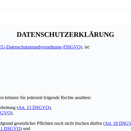
DATENSCHUTZERKLÄRUNG
EU-Datenschutzgrundverordnung (DSGVO)
, ist:
n können Sie jederzeit folgende Rechte ausüben:
rbeitung (
Art. 15 DSGVO
),
DSGVO
),
,
grund gesetzlicher Pflichten noch nicht löschen dürfen (
Art. 18 DSG
 21 DSGVO
) und