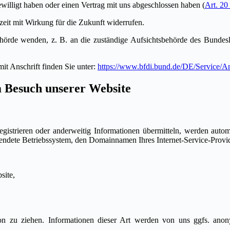
ewilligt haben oder einen Vertrag mit uns abgeschlossen haben (
Art. 2
rzeit mit Wirkung für die Zukunft widerrufen.
hörde wenden, z. B. an die zuständige Aufsichtsbehörde des Bundesla
mit Anschrift finden Sie unter:
https://www.bfdi.bund.de/DE/Service/A
m Besuch unserer Website
egistrieren oder anderweitig Informationen übermitteln, werden autom
endete Betriebssystem, den Domainnamen Ihres Internet-Service-Provid
site,
zu ziehen. Informationen dieser Art werden von uns ggfs. anonymis