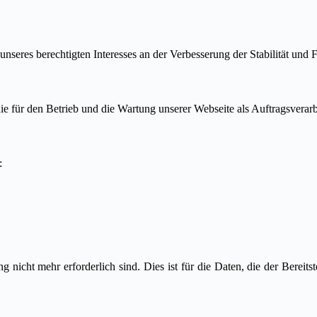
unseres berechtigten Interesses an der Verbesserung der Stabilität und F
ie für den Betrieb und die Wartung unserer Webseite als Auftragsverarb
n:
icht mehr erforderlich sind. Dies ist für die Daten, die der Bereitst